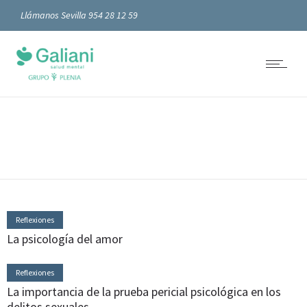
Llámanos Sevilla 954 28 12 59
Reflexiones
La psicología del amor
Reflexiones
La importancia de la prueba pericial psicológica en los
delitos sexuales