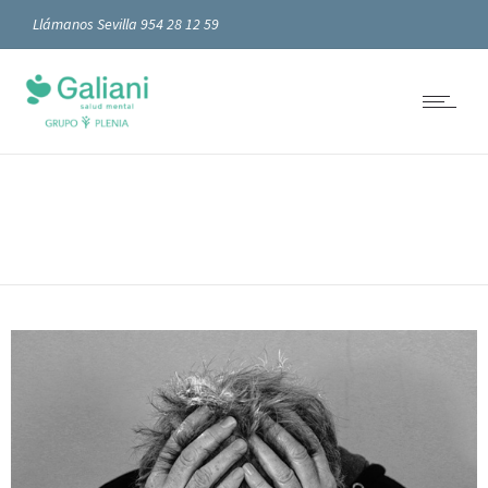
Llámanos Sevilla 954 28 12 59