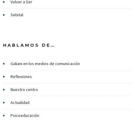
Volver a Ser
Sebital
HABLAMOS DE…
Galiani en los medios de comunicación
Reflexiones
Nuestro centro
Actualidad
Psicoeducación