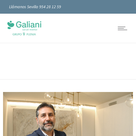
Llámanos Sevilla 954 28 12 59