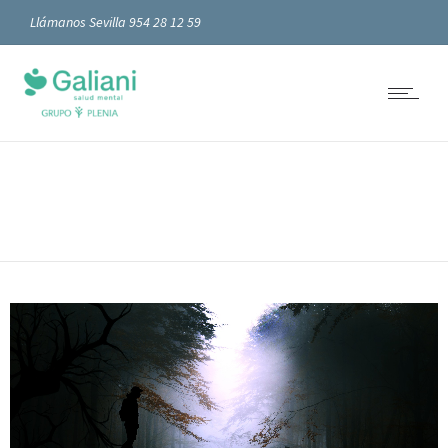
Llámanos Sevilla 954 28 12 59