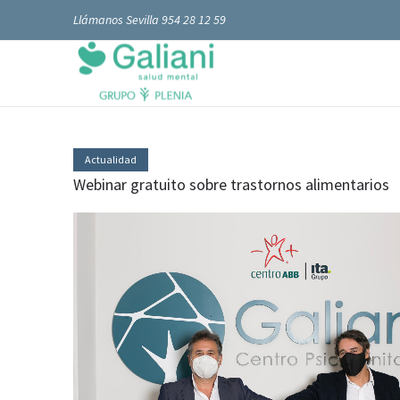
Llámanos Sevilla 954 28 12 59
Actualidad
Webinar gratuito sobre trastornos alimentarios