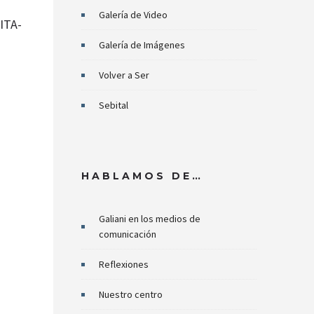
Galería de Video
 ITA-
Galería de Imágenes
Volver a Ser
Sebital
HABLAMOS DE…
Galiani en los medios de
comunicación
Reflexiones
Nuestro centro