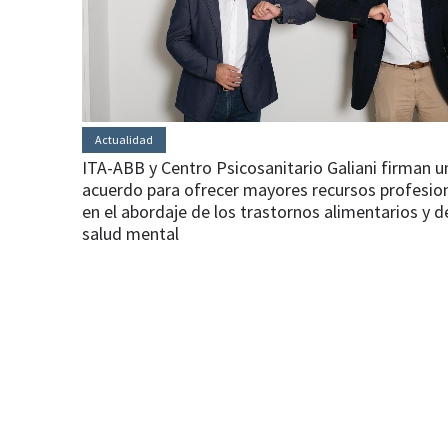
Actualidad
ITA-ABB y Centro Psicosanitario Galiani firman u
acuerdo para ofrecer mayores recursos profesio
en el abordaje de los trastornos alimentarios y d
salud mental