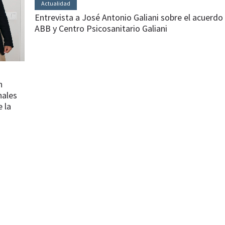
Actualidad
Entrevista a José Antonio Galiani sobre el acuerdo
ABB y Centro Psicosanitario Galiani
n
nales
e la