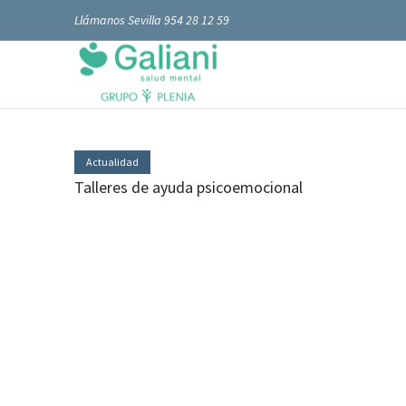
Llámanos Sevilla 954 28 12 59
Actualidad
Talleres de ayuda psicoemocional