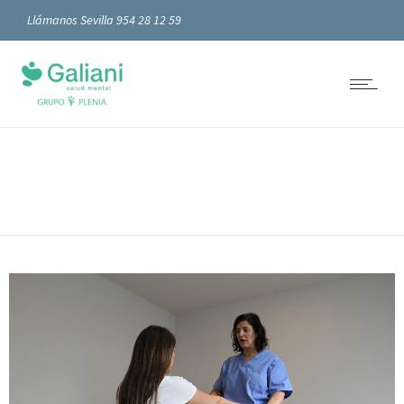
Llámanos Sevilla 954 28 12 59