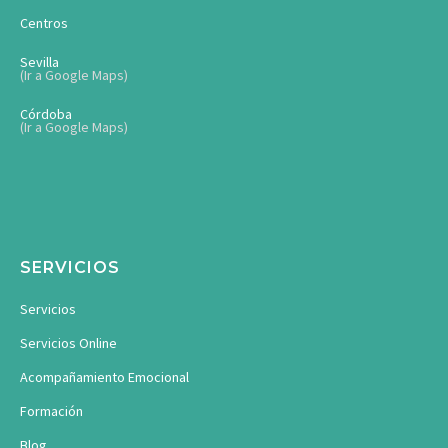
Centros
Sevilla
(Ir a Google Maps)
Córdoba
(Ir a Google Maps)
SERVICIOS
Servicios
Servicios Online
Acompañamiento Emocional
Formación
Blog