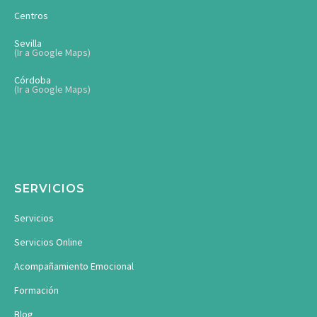
Centros
Sevilla
(Ir a Google Maps)
Córdoba
(Ir a Google Maps)
SERVICIOS
Servicios
Servicios Online
Acompañamiento Emocional
Formación
Blog