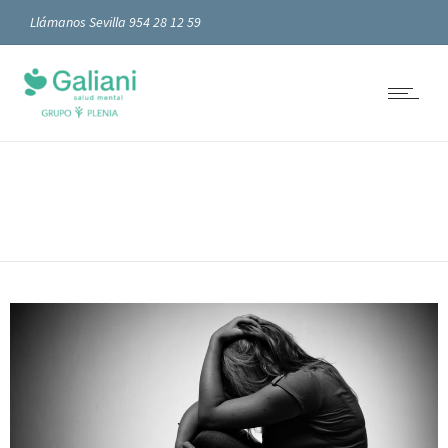
Llámanos Sevilla 954 28 12 59