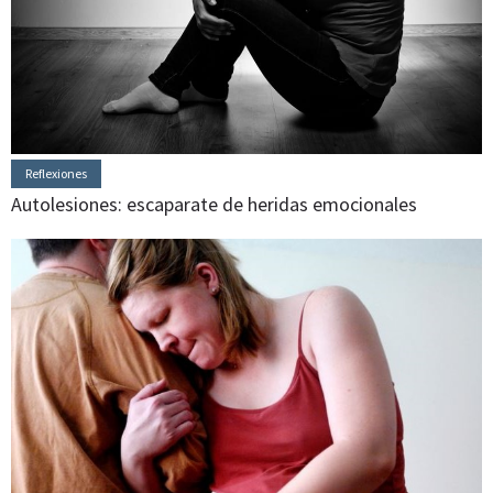
Reflexiones
Autolesiones: escaparate de heridas emocionales