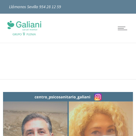
Llámanos Sevilla 954 28 12 59