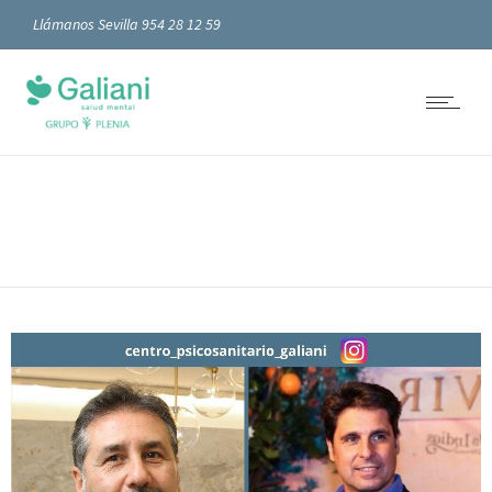
Llámanos Sevilla 954 28 12 59