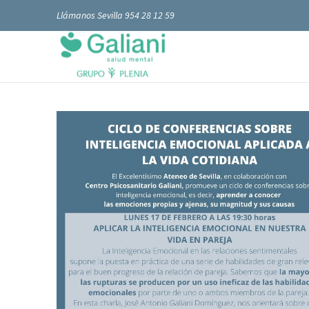
Llámanos Sevilla 954 28 12 59