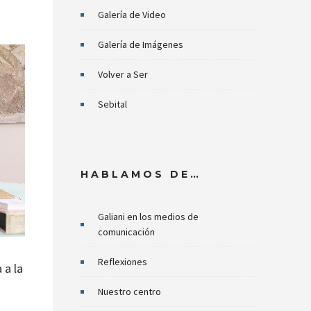
Galería de Video
Galería de Imágenes
Volver a Ser
Sebital
HABLAMOS DE…
Galiani en los medios de
comunicación
Reflexiones
 a la
Nuestro centro