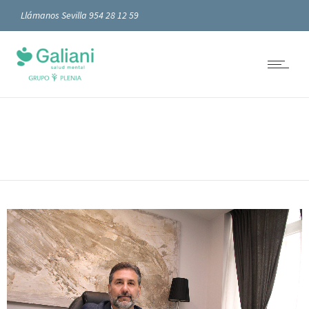
Llámanos Sevilla 954 28 12 59