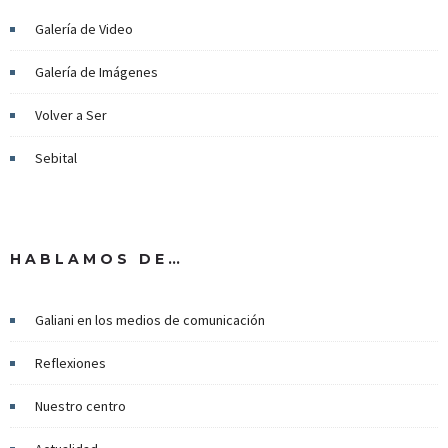
Galería de Video
Galería de Imágenes
Volver a Ser
Sebital
HABLAMOS DE…
Galiani en los medios de comunicación
Reflexiones
Nuestro centro