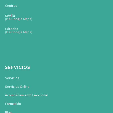
Centros
Sevilla
(Ir a Google Maps)
Córdoba
(Ir a Google Maps)
SERVICIOS
Servicios
Servicios Online
Acompañamiento Emocional
Formación
Blog