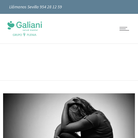
Llámanos Sevilla 954 28 12 59