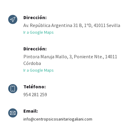
Dirección:
Av. República Argentina 31 B, 1ºD, 41011 Sevilla
Ir a Google Maps
Dirección:
Pintora Maruja Mallo, 3, Poniente Nte., 14011
Córdoba
Ir a Google Maps
Teléfono:
954 281 259
Email:
info@centropsicosanitariogaliani.com