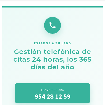
ESTAMOS A TU LADO
Gestión telefónica de
citas
24 horas
, los
365
días del año
LLAMAR AHORA
954 28 12 59