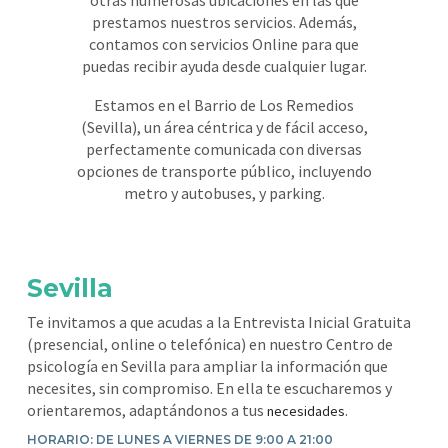
otras numerosas ubicaciones en las que
prestamos nuestros servicios. Además,
contamos con servicios Online para que
puedas recibir ayuda desde cualquier lugar.
Estamos en el Barrio de Los Remedios
(Sevilla), un área céntrica y de fácil acceso,
perfectamente comunicada con diversas
opciones de transporte público, incluyendo
metro y autobuses, y parking.
Sevilla
Te invitamos a que acudas a la Entrevista Inicial Gratuita
(presencial, online o telefónica) en nuestro Centro de
psicología en Sevilla para ampliar la información que
necesites, sin compromiso. En ella te escucharemos y
orientaremos, adaptándonos a tus
.
necesidades
HORARIO: DE LUNES A VIERNES DE 9:00 A 21:00