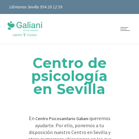
Llámanos Sevilla 954 28 12 59
Centro de
psicología
en Sevilla
En
queremos
Centro Psicosanitario Galiani
ayudarte. Por ello, ponemos a tu
disposición nuestro Centro en Sevilla y