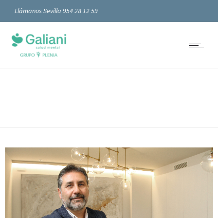
Llámanos Sevilla 954 28 12 59