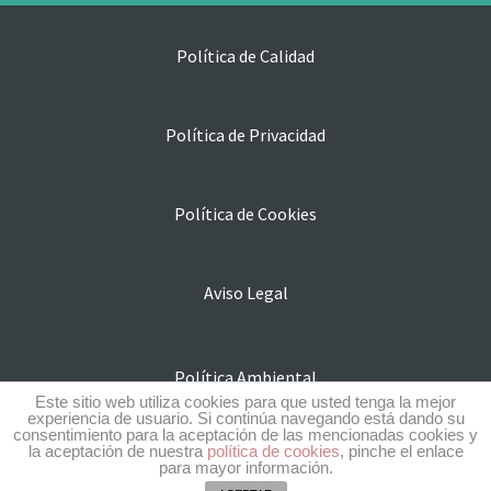
Política de Calidad
Política de Privacidad
Política de Cookies
Aviso Legal
Política Ambiental
Este sitio web utiliza cookies para que usted tenga la mejor
experiencia de usuario. Si continúa navegando está dando su
consentimiento para la aceptación de las mencionadas cookies y
la aceptación de nuestra
política de cookies
, pinche el enlace
Subvenciones y ayudas
para mayor información.