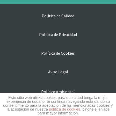
Política de Calidad
Política de Privacidad
Política de Cookies
Aviso Legal
Política Ambiental
Este sitio web utiliza cookies para que usted tenga la mejor
experiencia de usuario. Si continúa navegando está dando su
consentimiento para la aceptación de las mencionadas cookies y
la aceptación de nuestra
política de cookies
, pinche el enlace
Subvenciones y ayudas
para mayor información.