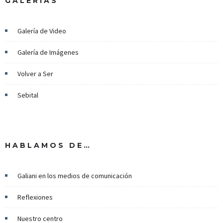
GALERÍAS
Galería de Video
Galería de Imágenes
Volver a Ser
Sebital
HABLAMOS DE…
Galiani en los medios de comunicación
Reflexiones
Nuestro centro