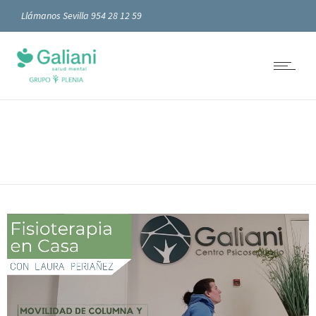
Llámanos Sevilla 954 28 12 59