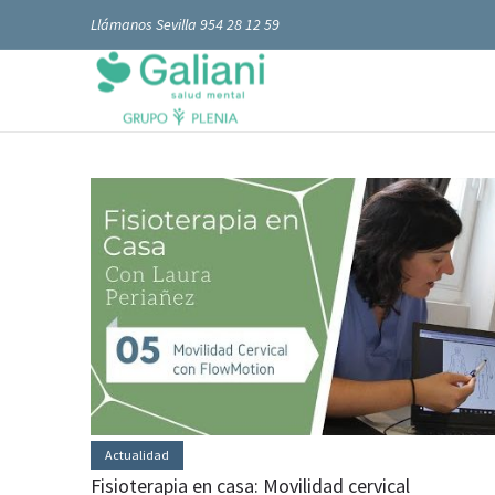
Llámanos Sevilla 954 28 12 59
Actualidad
Fisioterapia en casa: Movilidad cervical