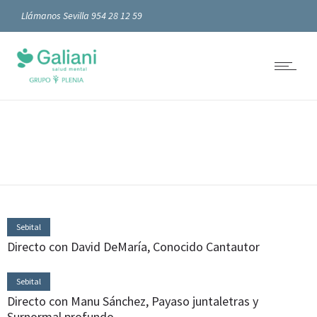
Llámanos Sevilla 954 28 12 59
Sebital
Directo con David DeMaría, Conocido Cantautor
Sebital
Directo con Manu Sánchez, Payaso juntaletras y
Surnormal profundo