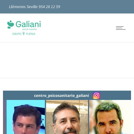
Llámanos Sevilla 954 28 12 59