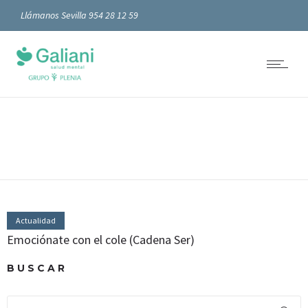
Llámanos Sevilla 954 28 12 59
Actualidad
Emociónate con el cole (Cadena Ser)
BUSCAR