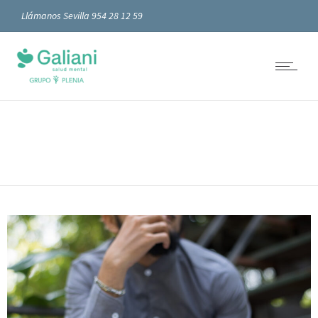
Llámanos Sevilla 954 28 12 59