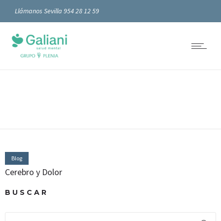
Llámanos Sevilla 954 28 12 59
Blog
Cerebro y Dolor
BUSCAR