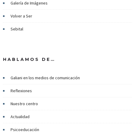
Galería de Imágenes
Volver a Ser
Sebital
HABLAMOS DE…
Galiani en los medios de comunicación
Reflexiones
Nuestro centro
Actualidad
Psicoeducación