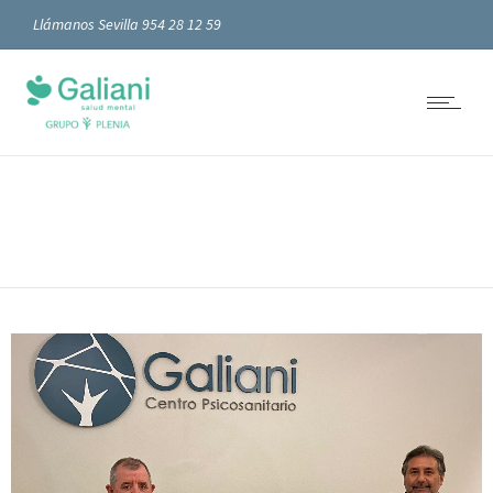
Llámanos Sevilla 954 28 12 59