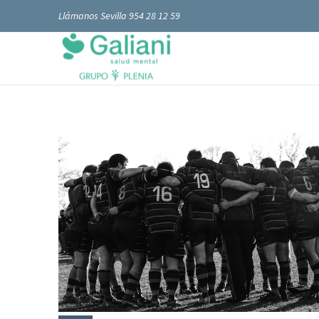
Llámanos Sevilla 954 28 12 59