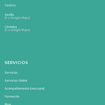
Centros
Sevilla
(Ir a Google Maps)
Córdoba
(Ir a Google Maps)
SERVICIOS
Servicios
Servicios Online
Acompañamiento Emocional
Formación
Blog