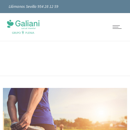
Llámanos Sevilla 954 28 12 59