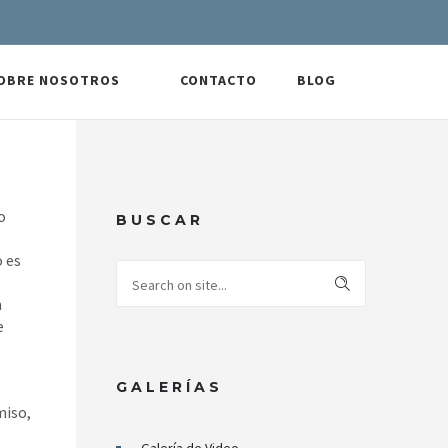
OBRE NOSOTROS
CONTACTO
BLOG
o
BUSCAR
 es
n
e
GALERÍAS
miso,