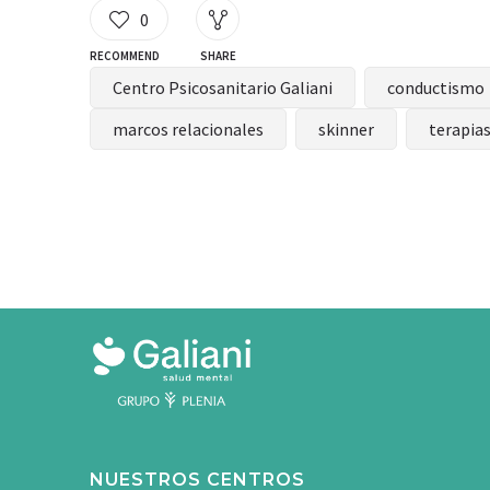
0
RECOMMEND
SHARE
Centro Psicosanitario Galiani
conductismo
marcos relacionales
skinner
terapia
NUESTROS CENTROS