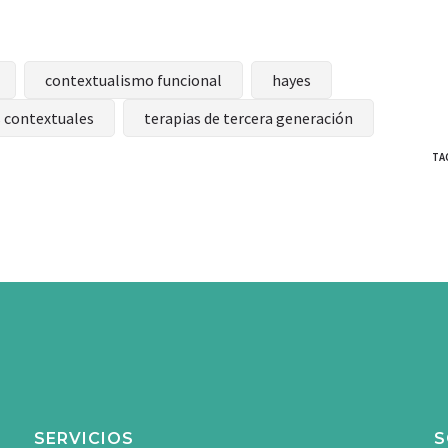
contextualismo funcional
hayes
s contextuales
terapias de tercera generación
TA
SERVICIOS
S