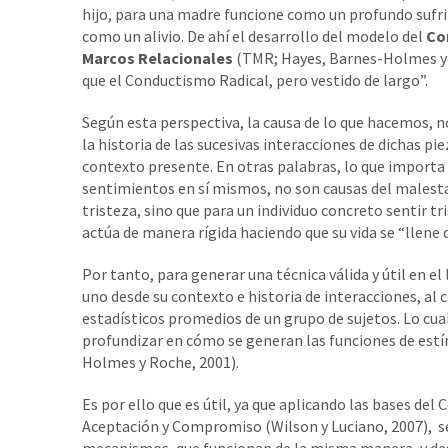
hijo, para una madre funcione como un profundo sufri
como un alivio. De ahí el desarrollo del modelo del
Co
Marcos Relacionales
(TMR; Hayes, Barnes-Holmes y R
que el Conductismo Radical, pero vestido de largo”.
Según esta perspectiva, la causa de lo que hacemos, n
la historia de las sucesivas interacciones de dichas p
contexto presente. En otras palabras, lo que importa
sentimientos en sí mismos, no son causas del malestar
tristeza, sino que para un individuo concreto sentir t
actúa de manera rígida haciendo que su vida se “llene
Por tanto, para generar una técnica válida y útil en el
uno desde su contexto e historia de interacciones, al
estadísticos promedios de un grupo de sujetos. Lo cual
profundizar en cómo se generan las funciones de estím
Holmes y Roche, 2001).
Es por ello que es útil, ya que aplicando las bases de
Aceptación y Compromiso (Wilson y Luciano, 2007), s