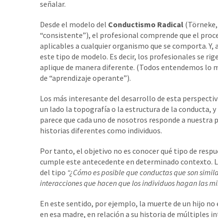
señalar.
Desde el modelo del
Conductismo Radical
(Törneke, 
“consistente”), el profesional comprende que el proce
aplicables a cualquier organismo que se comporta. Y
este tipo de modelo. Es decir, los profesionales se r
aplique de manera diferente. (Todos entendemos lo
de “aprendizaje operante”).
Los más interesante del desarrollo de esta perspectiva
un lado la topografía o la estructura de la conducta, 
parece que cada uno de nosotros responde a nuestra p
historias diferentes como individuos.
Por tanto, el objetivo no es conocer qué tipo de resp
cumple este antecedente en determinado contexto. La
del tipo
“¿Cómo es posible que conductas que son similar
interacciones que hacen que los individuos hagan las mi
En este sentido, por ejemplo, la muerte de un hijo no e
en esa madre, en relación a su historia de múltiples i