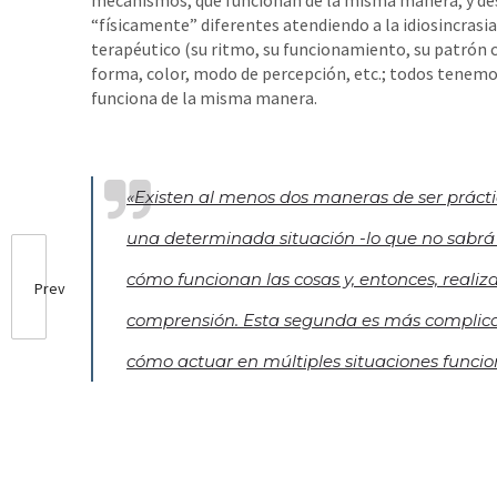
mecanismos, que funcionan de la misma manera, y de
“físicamente” diferentes atendiendo a la idiosincrasi
terapéutico (su ritmo, su funcionamiento, su patrón 
forma, color, modo de percepción, etc.; todos tenemo
funciona de la misma manera.
«
Existen al menos dos maneras de ser prácti
una determinada situación -lo que no sabrá e
cómo funcionan las cosas y, entonces, realiz
Prev
comprensión. Esta segunda es más complicad
cómo actuar en múltiples situaciones funci