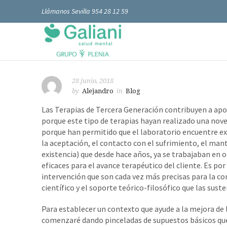
Llámanos Sevilla 954 28 12 59
28 junio, 2018
by
Alejandro
in
Blog
Las Terapias de Tercera Generación contribuyen a apo
porque este tipo de terapias hayan realizado una nove
porque han permitido que el laboratorio encuentre e
la aceptación, el contacto con el sufrimiento, el mant
existencia) que desde hace años, ya se trabajaban en 
eficaces para el avance terapéutico del cliente. Es po
intervención que son cada vez más precisas para la con
científico y el soporte teórico-filosófico que las suste
Para establecer un contexto que ayude a la mejora de
comenzaré dando pinceladas de supuestos básicos que