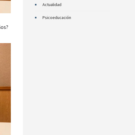
Actualidad
Psicoeducación
ños?