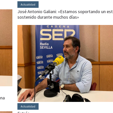
Actualidad
José Antonio Galiani: «Estamos soportando un est
sostenido durante muchos días»
ena
Actualidad