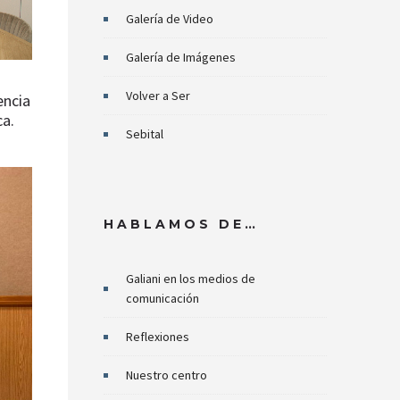
Galería de Video
Galería de Imágenes
Volver a Ser
encia
ca.
Sebital
HABLAMOS DE…
Galiani en los medios de
comunicación
Reflexiones
Nuestro centro