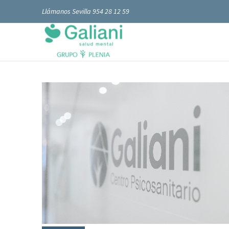
Llámanos Sevilla 954 28 12 59