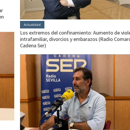
ar
en
Actualidad
Los extremos del confinamiento: Aumento de viol
intrafamiliar, divorcios y embarazos (Radio Comar
Cadena Ser)