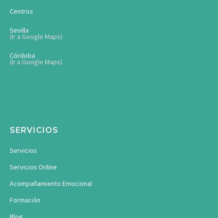
Centros
Sevilla
(Ir a Google Maps)
Córdoba
(Ir a Google Maps)
SERVICIOS
Servicios
Servicios Online
Acompañamiento Emocional
Formación
Blog