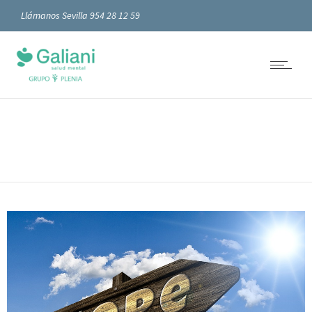
Llámanos Sevilla 954 28 12 59