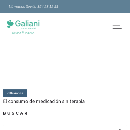
Llámanos Sevilla 954 28 12 59
Reflexiones
El consumo de medicación sin terapia
BUSCAR