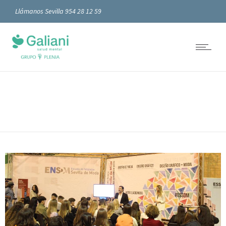
Llámanos Sevilla 954 28 12 59