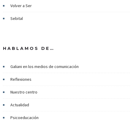
Volver a Ser
Sebital
HABLAMOS DE…
Galiani en los medios de comunicación
Reflexiones
Nuestro centro
Actualidad
Psicoeducación