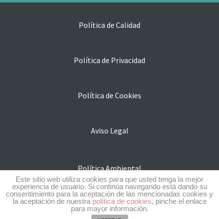
Política de Calidad
Política de Privacidad
Política de Cookies
Aviso Legal
Política Ambiental
Este sitio web utiliza cookies para que usted tenga la mejor
experiencia de usuario. Si continúa navegando está dando su
consentimiento para la aceptación de las mencionadas cookies y
la aceptación de nuestra
política de cookies
, pinche el enlace
Subvenciones y ayudas
para mayor información.