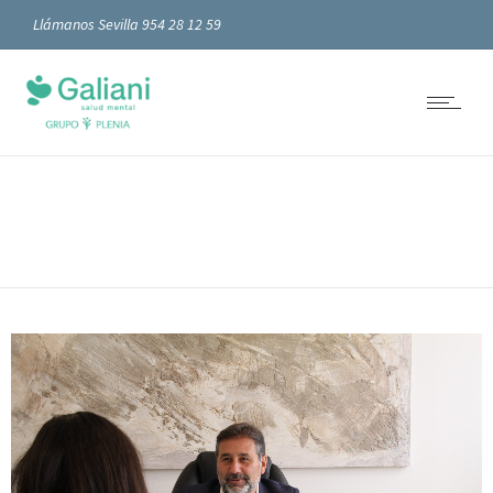
Llámanos Sevilla 954 28 12 59