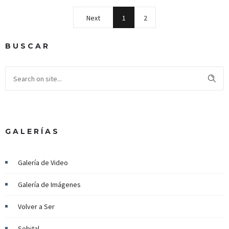
Next
1
2
BUSCAR
GALERÍAS
Galería de Video
Galería de Imágenes
Volver a Ser
Sebital