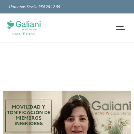
Llámanos Sevilla 954 28 12 59