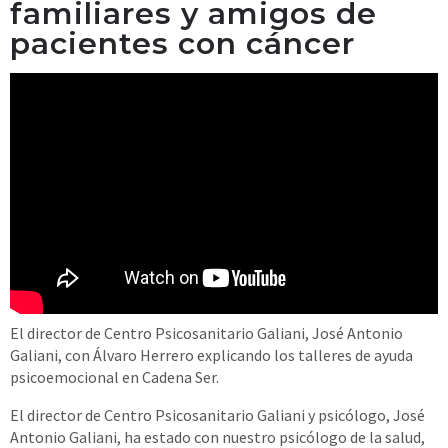
familiares y amigos de
pacientes con cáncer
El director de Centro Psicosanitario Galiani, José Antonio
Galiani, con Álvaro Herrero explicando los talleres de ayuda
psicoemocional en Cadena Ser.
El director de Centro Psicosanitario Galiani y psicólogo, José
Antonio Galiani, ha estado con nuestro psicólogo de la salud,