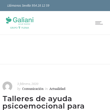
Llámanos Sevilla 954 28 12 59
3 febrero, 2020
by
Comunicación
in
Actualidad
Talleres de ayuda
psicoemocional para