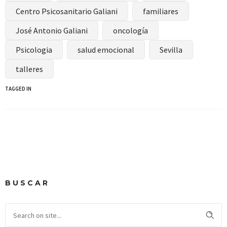
Centro Psicosanitario Galiani
familiares
José Antonio Galiani
oncología
Psicologia
salud emocional
Sevilla
talleres
TAGGED IN
BUSCAR