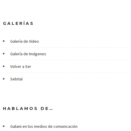
GALERÍAS
Galería de Video
Galería de Imágenes
Volver a Ser
Sebital
HABLAMOS DE…
Galiani en los medios de comunicación