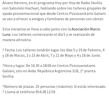
Álvaro Herrero, en el programa Hoy por Hoy de Radio Sevilla
con Salomón Hachuel, hablando sobre los talleres grupales de
ayuda psicoemocional que desde Centro Psicosanitario Galiani
se van a ofrecer a amigos y familiares de personas con cáncer.
Esta iniciativa se lleva a cabo junto con la
Asociación Marco
Luna
. Los talleres comenzarán el día 5 y se realizarán de
manera altruista.
? Fecha: Los talleres tendrán lugar los días 5 y 19 de Febrero, 4
y 18 de Marzo, 2 y 23 de Abril, 7 y 21 de Mayo y 4 y 18 de Junio.
?Hora y lugar: De 16:30 a 18:00 en Centro Psicosaniatario
Galiani, sito en Avda. República Argentina 31B, 1ª planta.
Sevilla.
?Número de plazas: 25 personas (máximo). Si estás interesado:
? Llama al teléfono 954.28.12.59