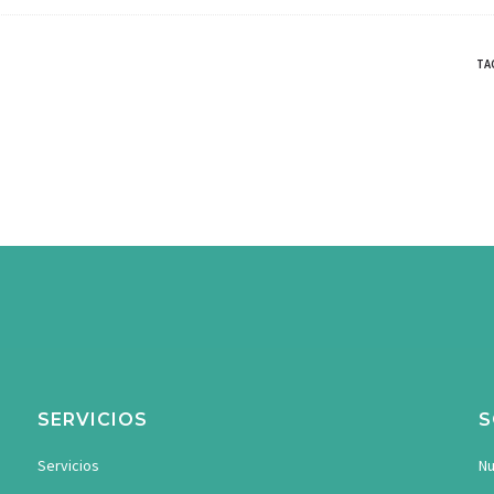
TA
SERVICIOS
S
Servicios
Nu