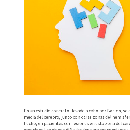
En un estudio concreto llevado a cabo por Bar-on, se 
media del cerebro, junto con otras zonas del hemisfer
hecho, en pacientes con lesiones en esta zona del ce
emocional, teniendo dificultades para ser consientes