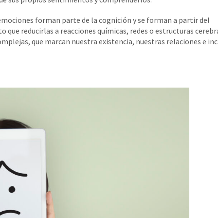
mociones forman parte de la cognición y se forman a partir del
 que reducirlas a reacciones químicas, redes o estructuras cerebr
mplejas, que marcan nuestra existencia, nuestras relaciones e in