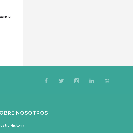
GGED IN
OBRE NOSOTROS
estra Historia