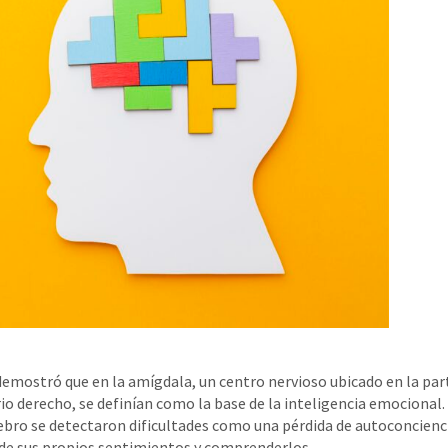
demostró que en la amígdala, un centro nervioso ubicado en la par
io derecho, se definían como la base de la inteligencia emocional.
rebro se detectaron dificultades como una pérdida de autoconcienc
 de sus propios sentimientos y comprenderlos.