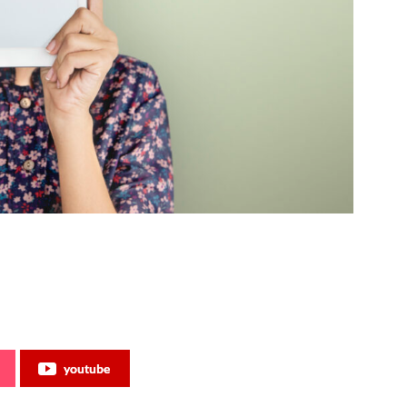
youtube