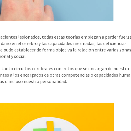
e pacientes lesionados, todas estas teorías empiezan a perder fuerz
daño en el cerebro y las capacidades mermadas, las deficiencias
pudo establecer de forma objetiva la relación entre varias zona
onal y social.
 tanto circuitos cerebrales concretos que se encargan de nuestra
erentes a los encargados de otras competencias o capacidades hum
s o incluso nuestra personalidad.