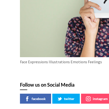
Face Expressions Illustrations Emotions Feelings
Follow us on Social Media
facebook
twitter
instagram