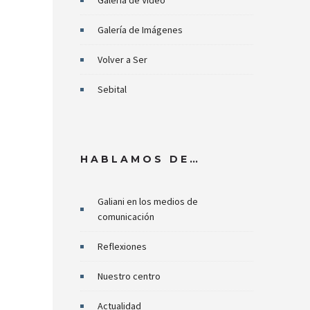
Galería de Video
Galería de Imágenes
Volver a Ser
Sebital
HABLAMOS DE…
Galiani en los medios de
comunicación
Reflexiones
Nuestro centro
Actualidad