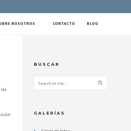
OBRE NOSOTROS
CONTACTO
BLOG
BUSCAR
 las
GALERÍAS
sición