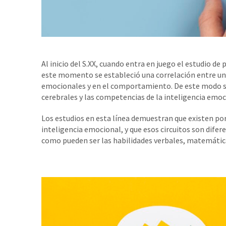
Al inicio del S.XX, cuando entra en juego el estudio d
este momento se estableció una correlación entre un 
emocionales y en el comportamiento. De este modo se 
cerebrales y las competencias de la inteligencia emoci
Los estudios en esta línea demuestran que existen por
inteligencia emocional, y que esos circuitos son dif
como pueden ser las habilidades verbales, matemática