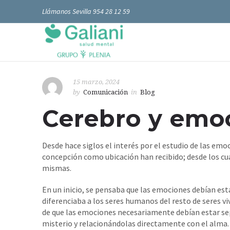
Llámanos Sevilla 954 28 12 59
15 marzo, 2024
by
Comunicación
in
Blog
Cerebro y emo
Desde hace siglos el interés por el estudio de las em
concepción como ubicación han recibido; desde los cua
mismas.
En un inicio, se pensaba que las emociones debían est
diferenciaba a los seres humanos del resto de seres vi
de que las emociones necesariamente debían estar sep
misterio y relacionándolas directamente con el alma