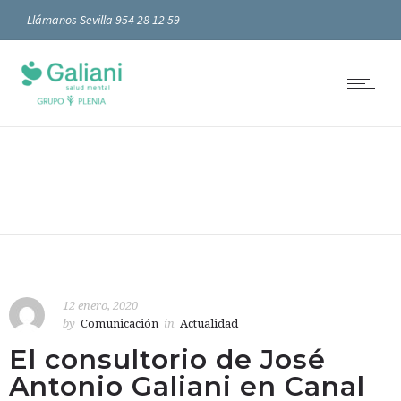
Llámanos Sevilla 954 28 12 59
12 enero, 2020
by
Comunicación
in
Actualidad
El consultorio de José
Antonio Galiani en Canal