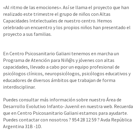
«Al ritmo de las emociones». Así se llama el proyecto que han
realizado este trimestre el grupo de niños con Altas
Capacidades Intelectuales de nuestro centro. Hemos
celebrado un encuentro y los propios niños han presentado el
proyecto a sus familias.
En Centro Psicosanitario Galiani tenemos en marcha un
Programa de Atención para Niñ@s y jóvenes con altas
capacidades, llevado a cabo por un equipo profesional de
psicólogos clínicos, neuropsicólogos, psicólogos educativos y
educadores de diversos ámbitos que trabajan de forma
interdisciplinar.
Puedes consultar más información sobre nuestro Área de
Desarrollo Evolutivo Infanto-Juvenil en nuestra web. Recuerda
que en Centro Psicosanitario Galiani estamos para ayudarte.
Puedes contactar con nosotros ? 954 28 12 59 ? Avda República
Argentina 31B -1D.