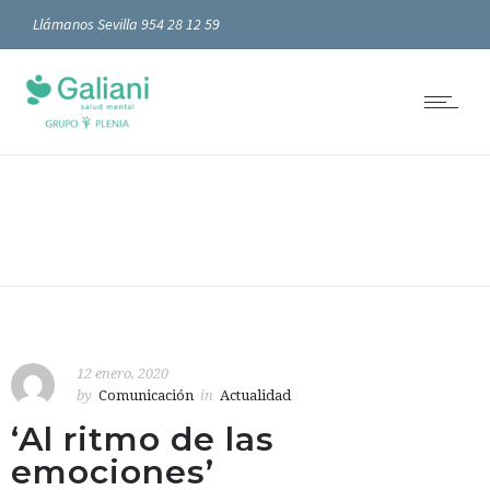
Llámanos Sevilla 954 28 12 59
12 enero, 2020
by
Comunicación
in
Actualidad
‘Al ritmo de las
emociones’