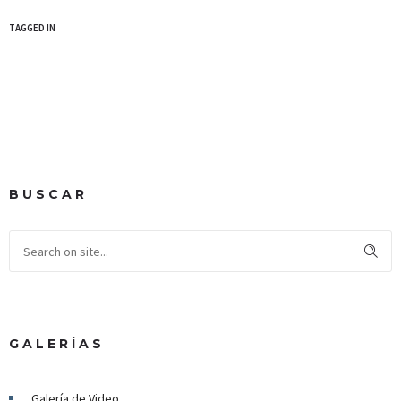
TAGGED IN
BUSCAR
GALERÍAS
Galería de Video