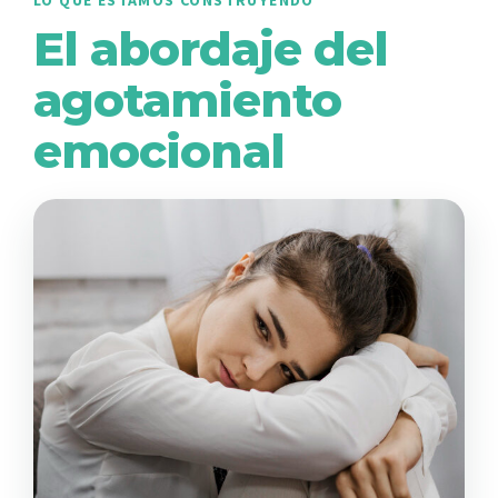
LO QUE ESTAMOS CONSTRUYENDO
El abordaje del
agotamiento
emocional