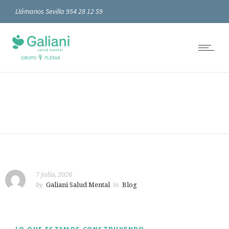
Llámanos Sevilla 954 28 12 59
7 julio, 2026
by
Galiani Salud Mental
in
Blog