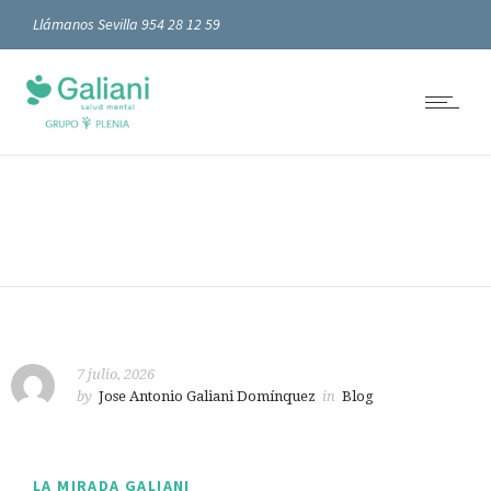
Llámanos Sevilla 954 28 12 59
7 julio, 2026
by
Jose Antonio Galiani Domínquez
in
Blog
LA MIRADA GALIANI