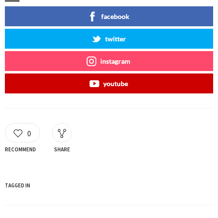
facebook
twitter
instagram
youtube
0
RECOMMEND
SHARE
TAGGED IN