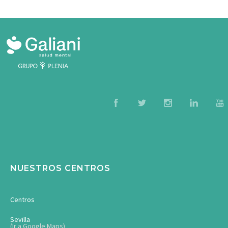
NUESTROS CENTROS
Centros
Sevilla
(Ir a Google Maps)