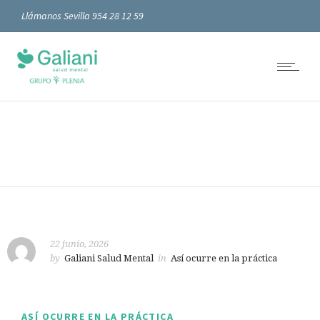
Llámanos Sevilla 954 28 12 59
22 junio, 2026
by
Galiani Salud Mental
in
Así ocurre en la práctica
ASÍ OCURRE EN LA PRÁCTICA