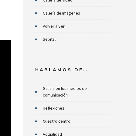
Galería de Video
Galería de Imágenes
Volver a Ser
Sebital
HABLAMOS DE…
Galiani en los medios de
comunicación
Reflexiones
Nuestro centro
Actualidad