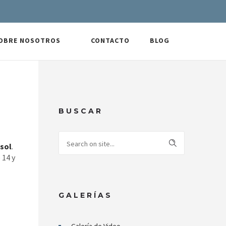
OBRE NOSOTROS
CONTACTO
BLOG
BUSCAR
sol
.
 14 y
GALERÍAS