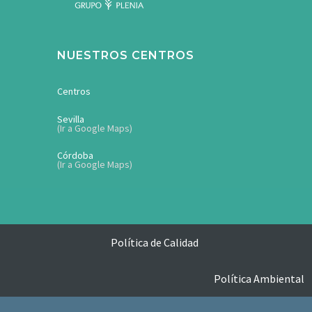
NUESTROS CENTROS
Centros
Sevilla
(Ir a Google Maps)
Córdoba
(Ir a Google Maps)
Política de Calidad
Política Ambiental