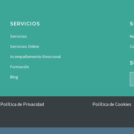
SERVICIOS
S
Servicios
Nu
Servicios Online
Co
Acompañamiento Emocional
S
Formación
Blog
Política de Privacidad
Política de Cookies