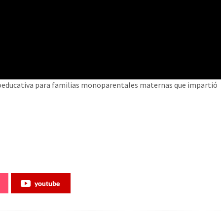
icoeducativa para familias monoparentales maternas que impartió
youtube