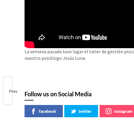
La semana pasada tuvo lugar el taller de gestión ps
nuestro psicólogo Jesús Luna.
Prev
Follow us on Social Media
facebook
twitter
instagram