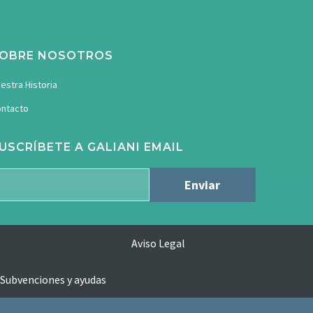
OBRE NOSOTROS
estra Historia
ntacto
USCRÍBETE A GALIANI EMAIL
Aviso Legal
Subvenciones y ayudas