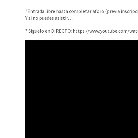
?Entrada libre hasta completar aforo (previa inscripc
Y si no puedes asistir…
? Síguelo en DIRECTO: https://www.youtube.com/wa