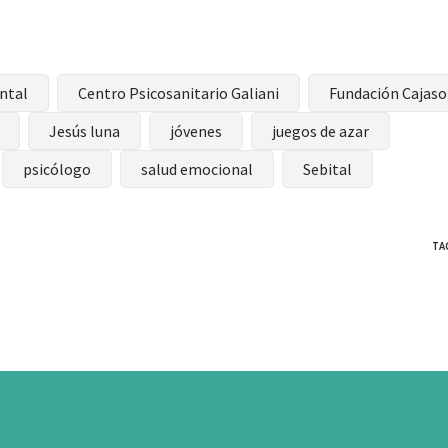
ntal
Centro Psicosanitario Galiani
Fundación Cajaso
Jesús luna
jóvenes
juegos de azar
psicólogo
salud emocional
Sebital
TA