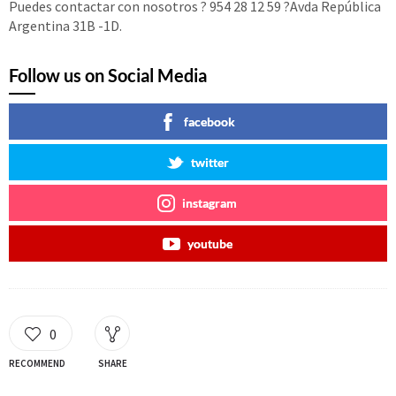
Puedes contactar con nosotros ? 954 28 12 59 ?Avda República
Argentina 31B -1D.
Follow us on Social Media
facebook
twitter
instagram
youtube
0
RECOMMEND
SHARE