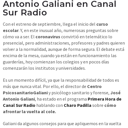
Antonio Galiani en Canal
Sur Radio
Con el estreno de septiembre, llega el inicio del
curso
escolar
. Y, en este inusual año, numerosas preguntas sobre
cómo va a ser. El
coronavirus
convirtió en telemático lo
presencial, pero administraciones, profesores y padres quieren
volver a la normalidad, aunque de forma segura. El debate está
encima de la mesa, cuando ya están en funcionamiento las
guarderías, hoy comienzan los colegios y en pocos días
comenzarán los institutos y universidades.
Es un momento difícil, ya que la responsabilidad de todos es
más que nunca vital. Por ello, el director de
Centro
PsicosanitarioGaliani
y psicólogo sanitario y forense,
José
Antonio Galiani
, ha estado en el programa
Primera Hora de
Canal Sur Radio
hablando con
Charo Padilla
sobre
cómo
afrontar la vuelta al cole.
Galiani da algunos consejos para que apliquemos en la vuelta