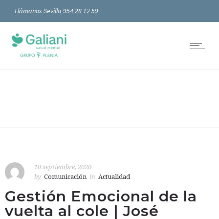
Llámanos Sevilla 954 28 12 59
10 septiembre, 2020
by
Comunicación
in
Actualidad
Gestión Emocional de la
vuelta al cole | José