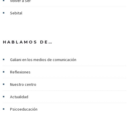
Volver a Ser
Sebital
HABLAMOS DE…
Galiani en los medios de comunicación
Reflexiones
Nuestro centro
Actualidad
Psicoeducación