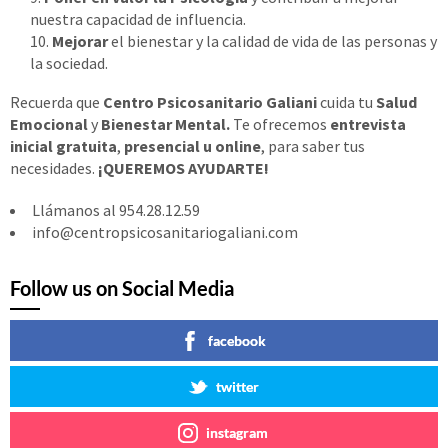
nuestra capacidad de influencia.
Mejorar
el bienestar y la calidad de vida de las personas y
la sociedad.
Recuerda que
Centro Psicosanitario Galiani
cuida tu
Salud
Emocional
y
Bienestar Mental.
Te ofrecemos
entrevista
inicial gratuita
,
presencial u online
, para saber tus
necesidades.
¡QUEREMOS AYUDARTE!
Llámanos al 954.28.12.59
info@centropsicosanitariogaliani.com
Follow us on Social Media
facebook
twitter
instagram