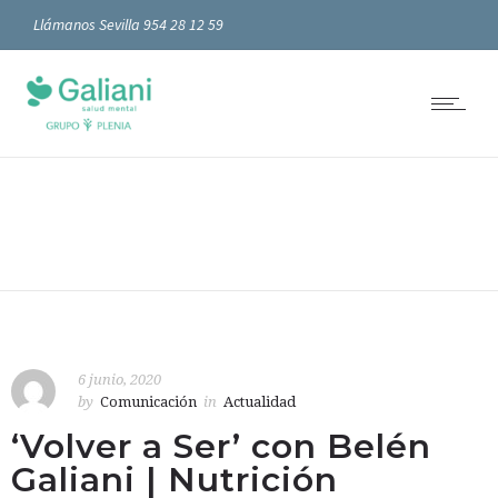
Llámanos Sevilla 954 28 12 59
6 junio, 2020
by
Comunicación
in
Actualidad
‘Volver a Ser’ con Belén
Galiani | Nutrición