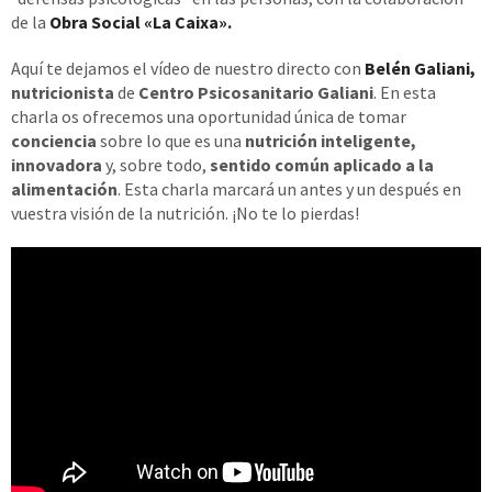
de la
Obra Social «La Caixa».
Aquí te dejamos el vídeo de nuestro directo con
Belén Galiani,
nutricionista
de
Centro Psicosanitario Galiani
. En esta
charla os ofrecemos una oportunidad única de tomar
conciencia
sobre lo que es una
nutrición inteligente,
innovadora
y, sobre todo,
sentido común aplicado a la
alimentación
. Esta charla marcará un antes y un después en
vuestra visión de la nutrición. ¡No te lo pierdas!