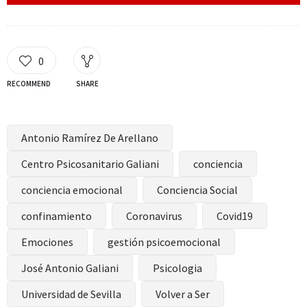
0
RECOMMEND
SHARE
Antonio Ramírez De Arellano
Centro Psicosanitario Galiani
conciencia
conciencia emocional
Conciencia Social
confinamiento
Coronavirus
Covid19
Emociones
gestión psicoemocional
José Antonio Galiani
Psicologia
Universidad de Sevilla
Volver a Ser