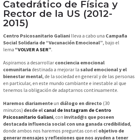
Catedrático de Física y
Rector de la US (2012-
2015)
Centro Psicosanitario Galiani
lleva a cabo una
Campaña
Social Solidaria de “Vacunación Emocional”
, bajo el
lema
“VOLVER A SER”
.
Aspiramos a desarrollar
conciencia emocional
comunitaria
destinada a mejorar la
salud emocional y el
bienestar mental
, de la sociedad en general y de las personas
en particular, en este mundo cambiante e inestable al que
tenemos la obligación de adaptarnos continuamente.
Haremos diariamente
un
diálogo en directo
(30
minutos)
desde el
canal de Instagram de Centro
Psicosanitario Galiani
, con
invitad@s que poseen
destacada influencia social con una ganada credibilidad
,
donde ambos nos haremos preguntas con el
objetivo de
generar mensajes y reflexiones que nos ayuden a tener