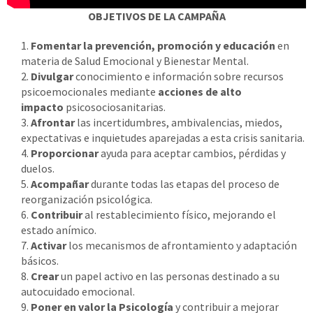
OBJETIVOS DE LA CAMPAÑA
Fomentar la prevención, promoción y educación
en
materia de Salud Emocional y Bienestar Mental.
Divulgar
conocimiento e información sobre recursos
psicoemocionales mediante
acciones de alto
impacto
psicosociosanitarias.
Afrontar
las incertidumbres, ambivalencias, miedos,
expectativas e inquietudes aparejadas a esta crisis sanitaria.
Proporcionar
ayuda para aceptar cambios, pérdidas y
duelos.
Acompañar
durante todas las etapas del proceso de
reorganización psicológica.
Contribuir
al restablecimiento físico, mejorando el
estado anímico.
Activar
los mecanismos de afrontamiento y adaptación
básicos.
Crear
un papel activo en las personas destinado a su
autocuidado emocional.
Poner en valor la Psicología
y contribuir a mejorar