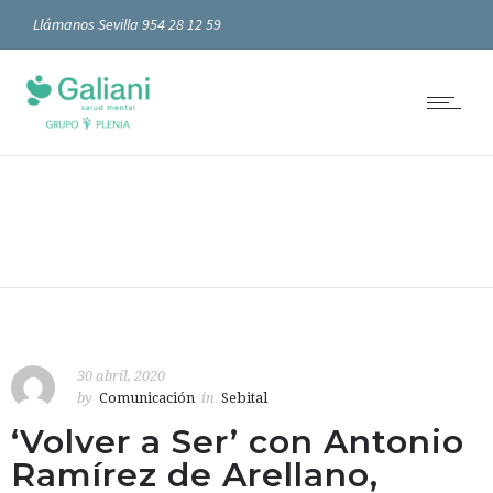
Llámanos Sevilla 954 28 12 59
30 abril, 2020
by
Comunicación
in
Sebital
‘Volver a Ser’ con Antonio
Ramírez de Arellano,