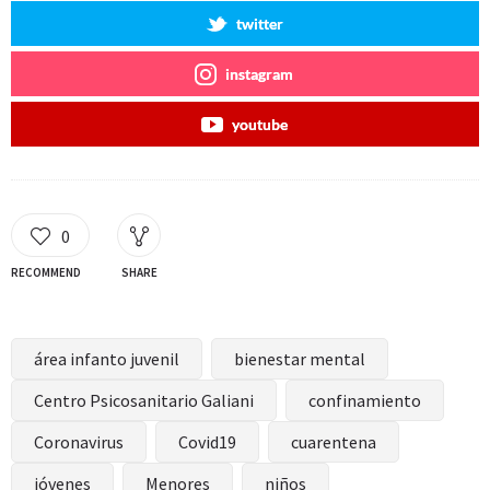
twitter
instagram
youtube
0
RECOMMEND
SHARE
área infanto juvenil
bienestar mental
Centro Psicosanitario Galiani
confinamiento
Coronavirus
Covid19
cuarentena
jóvenes
Menores
niños