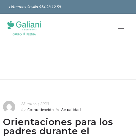
Llámanos Sevilla 954 28 12 59
23 marzo, 2020
by
Comunicación
in
Actualidad
Orientaciones para los
padres durante el