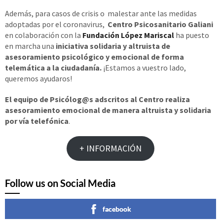
Además, para casos de crisis o malestar ante las medidas
adoptadas por el coronavirus,
Centro Psicosanitario Galiani
en colaboración con la
Fundación López Mariscal
ha puesto
en marcha una
iniciativa solidaria y altruista de
asesoramiento psicológico y emocional de forma
telemática a la ciudadanía.
¡Estamos a vuestro lado,
queremos ayudaros!
El equipo de Psicólog@s adscritos al Centro realiza
asesoramiento emocional de manera altruista y solidaria
por vía telefónica
.
+ INFORMACIÓN
Follow us on Social Media
facebook