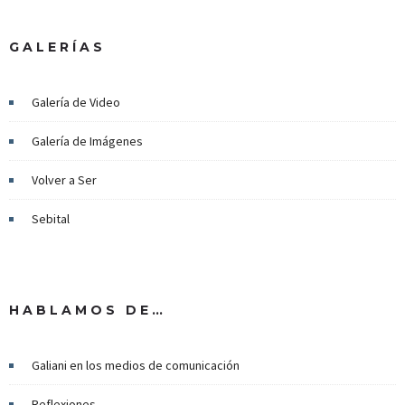
GALERÍAS
Galería de Video
Galería de Imágenes
Volver a Ser
Sebital
HABLAMOS DE…
Galiani en los medios de comunicación
Reflexiones