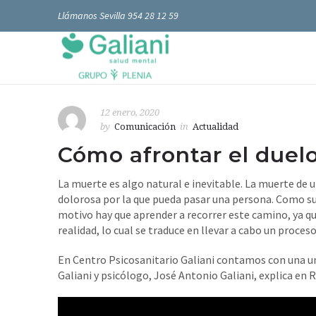
Llámanos Sevilla 954 28 12 59
12 enero, 2020
by
Comunicación
in
Actualidad
Cómo afrontar el duel
La muerte es algo natural e inevitable. La muerte de un
dolorosa por la que pueda pasar una persona. Como su 
motivo hay que aprender a recorrer este camino, ya que
realidad, lo cual se traduce en llevar a cabo un proces
En Centro Psicosanitario Galiani contamos con una uni
Galiani y psicólogo, José Antonio Galiani, explica en R