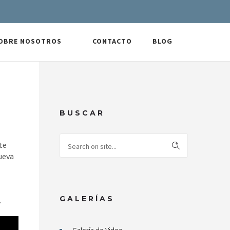
OBRE NOSOTROS
CONTACTO
BLOG
BUSCAR
te
nueva
GALERÍAS
.