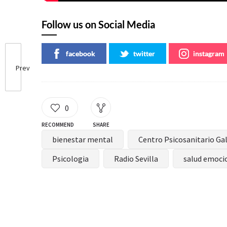
Follow us on Social Media
facebook
twitter
instagram
Prev
0
RECOMMEND
SHARE
bienestar mental
Centro Psicosanitario Gal
Psicologia
Radio Sevilla
salud emoci