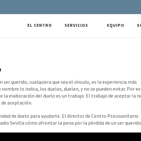
EL CENTRO
SERVICIOS
EQUIPO
S
o
 ser querido, cualquiera que sea el vínculo, es la experiencia más
nombre lo indica, los duelos, duelen, y no se pueden evitar. Por es
 la elaboración del duelo es un trabajo. El trabajo de aceptar la 
o de aceptación.
dad de duelo para ayudarte. El director de Centro Psicosanitario
adio Sevilla cómo afrontar la pena por la pérdida de un ser querido