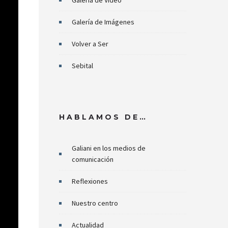
Galería de Video
Galería de Imágenes
Volver a Ser
Sebital
HABLAMOS DE…
Galiani en los medios de
comunicación
Reflexiones
Nuestro centro
Actualidad